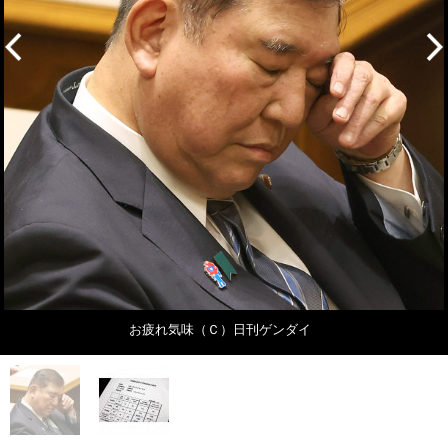
お疲れ気味（Ｃ）日刊ゲンダイ