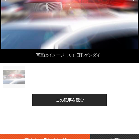
写真はイメージ（Ｃ）日刊ゲンダイ
この記事を読む