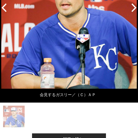
会見するガスリー／（Ｃ）ＡＰ