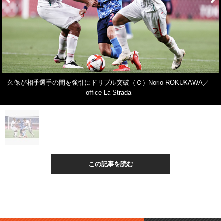
久保が相手選手の間を強引にドリブル突破（Ｃ）Norio ROKUKAWA／
office La Strada
この記事を読む