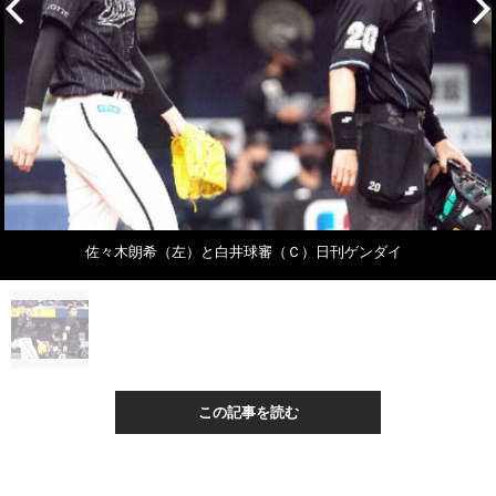
佐々木朗希（左）と白井球審（Ｃ）日刊ゲンダイ
この記事を読む