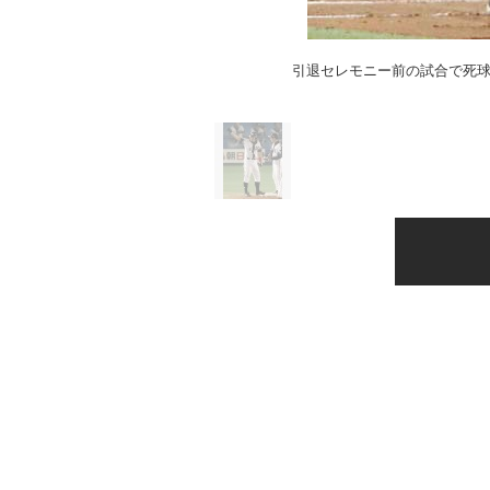
引退セレモニー前の試合で死