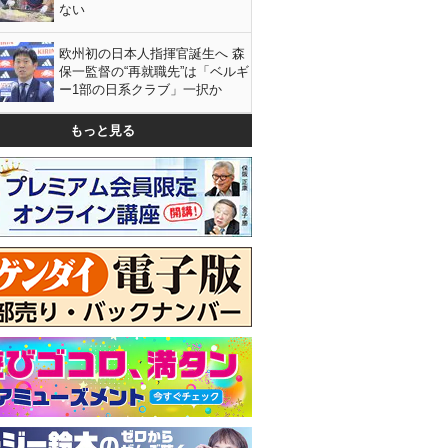
ない
欧州初の日本人指揮官誕生へ 森
保一監督の“再就職先”は「ベルギ
ー1部の日系クラブ」一択か
もっと見る