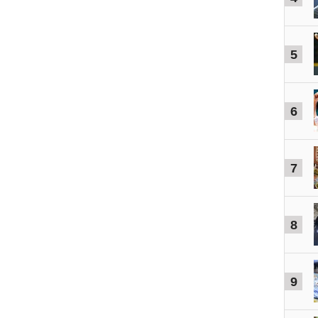
5
6
7
8
9