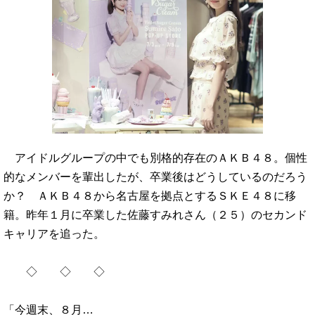
アイドルグループの中でも別格的存在のＡＫＢ４８。個性
的なメンバーを輩出したが、卒業後はどうしているのだろう
か？ ＡＫＢ４８から名古屋を拠点とするＳＫＥ４８に移
籍。昨年１月に卒業した佐藤すみれさん（２５）のセカンド
キャリアを追った。
◇ ◇ ◇
「今週末、８月…