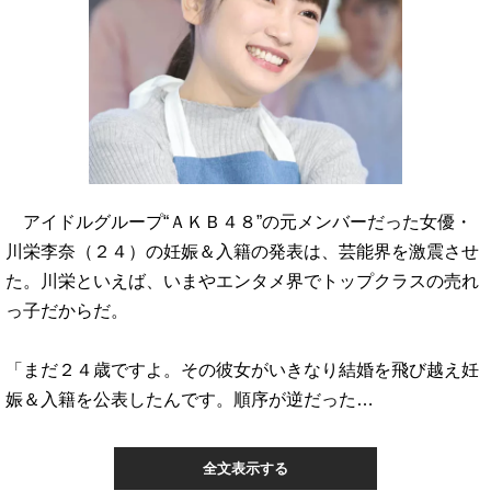
アイドルグループ“ＡＫＢ４８”の元メンバーだった女優・
川栄李奈（２４）の妊娠＆入籍の発表は、芸能界を激震させ
た。川栄といえば、いまやエンタメ界でトップクラスの売れ
っ子だからだ。
「まだ２４歳ですよ。その彼女がいきなり結婚を飛び越え妊
娠＆入籍を公表したんです。順序が逆だった…
全文表示する