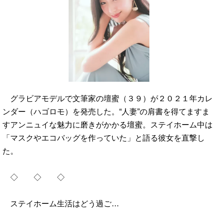
グラビアモデルで文筆家の壇蜜（３９）が２０２１年カレ
ンダー（ハゴロモ）を発売した。“人妻”の肩書を得てますま
すアンニュイな魅力に磨きがかかる壇蜜。ステイホーム中は
「マスクやエコバッグを作っていた」と語る彼女を直撃し
た。
◇ ◇ ◇
ステイホーム生活はどう過ご…