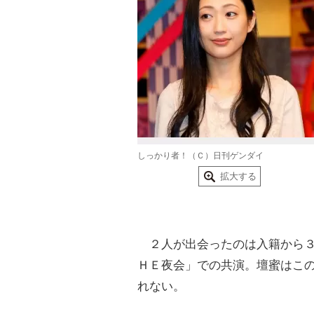
しっかり者！（Ｃ）日刊ゲンダイ
拡大する
２人が出会ったのは入籍から３
ＨＥ夜会」での共演。壇蜜はこ
れない。