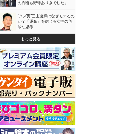
の判断も野球ありきでした」
“クズ男”三山凌輝はなぜモテるの
か？「運命」を信じる女性の危
険な思考
もっと見る