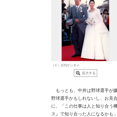
（Ｃ）日刊ゲンダイ
拡大する
もっとも、中井は野球選手が嫌
野球選手かもしれないし、お見
に、「この仕事は人と知り合う
ス』で知り合った人になるかも