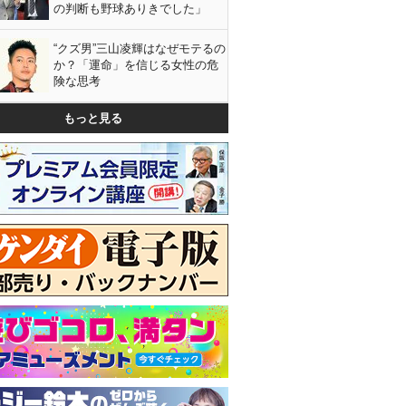
の判断も野球ありきでした」
“クズ男”三山凌輝はなぜモテるの
か？「運命」を信じる女性の危
険な思考
もっと見る