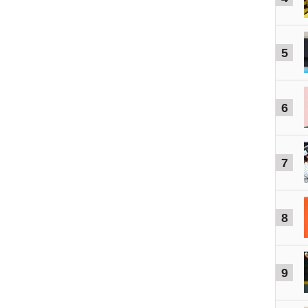
5
6
7
8
9