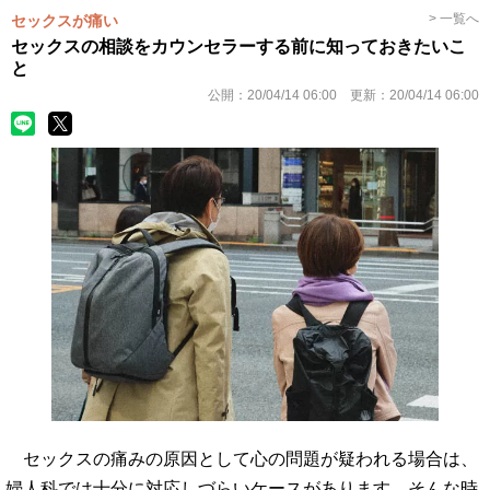
> 一覧へ
セックスが痛い
セックスの相談をカウンセラーする前に知っておきたいこ
と
公開：
20/04/14 06:00
更新：
20/04/14 06:00
セックスの痛みの原因として心の問題が疑われる場合は、
婦人科では十分に対応しづらいケースがあります。そんな時