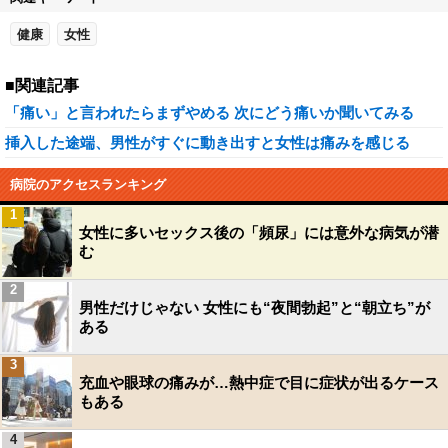
健康
女性
■関連記事
「痛い」と言われたらまずやめる 次にどう痛いか聞いてみる
挿入した途端、男性がすぐに動き出すと女性は痛みを感じる
病院のアクセスランキング
1
女性に多いセックス後の「頻尿」には意外な病気が潜
む
2
男性だけじゃない 女性にも“夜間勃起”と“朝立ち”が
ある
3
充血や眼球の痛みが…熱中症で目に症状が出るケース
もある
4