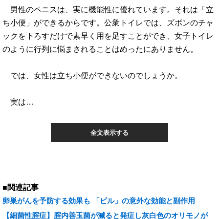
男性のペニスは、実に機能性に優れています。それは「立
ち小便」ができるからです。公衆トイレでは、ズボンのチャ
ックを下ろすだけで素早く用を足すことができ、女子トイレ
のように行列に悩まされることはめったにありません。
では、女性は立ち小便ができないのでしょうか。
実は…
全文表示する
■関連記事
卵巣がんを予防する効果も 「ピル」の意外な効能と副作用
【細菌性腟症】腟内善玉菌が減ると発症し灰白色のオリモノが