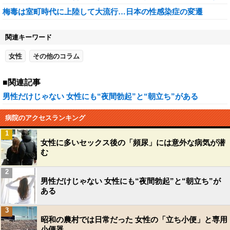
梅毒は室町時代に上陸して大流行…日本の性感染症の変遷
関連キーワード
女性
その他のコラム
■関連記事
男性だけじゃない 女性にも“夜間勃起”と“朝立ち”がある
病院のアクセスランキング
1
女性に多いセックス後の「頻尿」には意外な病気が潜
む
2
男性だけじゃない 女性にも“夜間勃起”と“朝立ち”が
ある
3
昭和の農村では日常だった 女性の「立ち小便」と専用
小便器