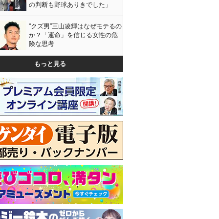
の判断も野球ありきでした」
“クズ男”三山凌輝はなぜモテるの
か？「運命」を信じる女性の危
険な思考
もっと見る