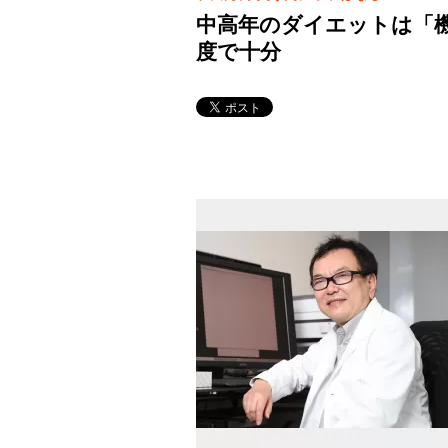
中高年のダイエットは「機
度で十分