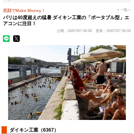
> 一覧へ
笑顔でMake Money！
パリは40度超えの猛暑 ダイキン工業の「ポータブル型」エ
アコンに注目！
公開：
26/07/07 06:00
更新：
26/07/07 06:00
ダイキン工業（6367）