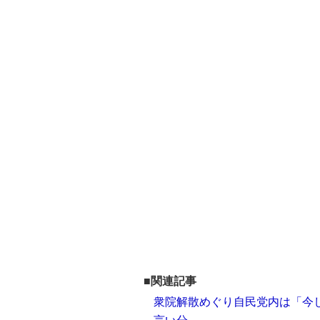
■関連記事
衆院解散めぐり自民党内は「今