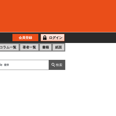
会員登録
ログイン
コラム一覧
著者一覧
書籍
紙面