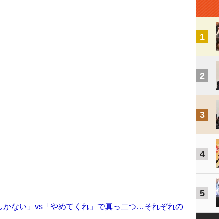
1
2
3
4
5
しかない」vs「やめてくれ」で真っ二つ…それぞれの