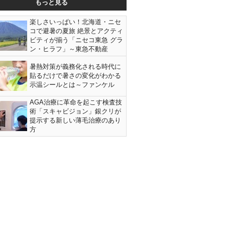
もっと見る
楽しさいっぱい！北海道・ニセ
コで避暑の夏旅 絶景とアクティ
ビティが揃う「ニセコ東急 グラ
ン・ヒラフ」～東急不動産
暑熱対策が義務化される時代に
貼るだけで暑さの変化がわかる
示温シールとは～ファンケル
AGA治療に革命を起こす検査技
術「スキャビジョン」銀クリが
提示する新しい薄毛治療のあり
方