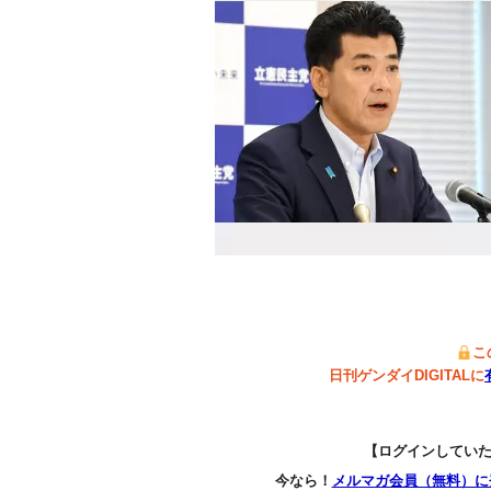
こ
日刊ゲンダイDIGITALに
【ログインしてい
今なら！
メルマガ会員（無料）に