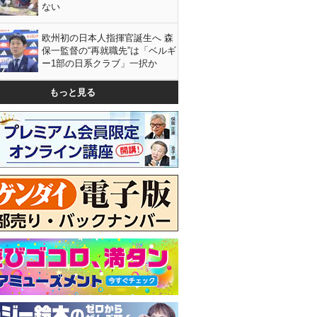
ない
欧州初の日本人指揮官誕生へ 森
保一監督の“再就職先”は「ベルギ
ー1部の日系クラブ」一択か
もっと見る