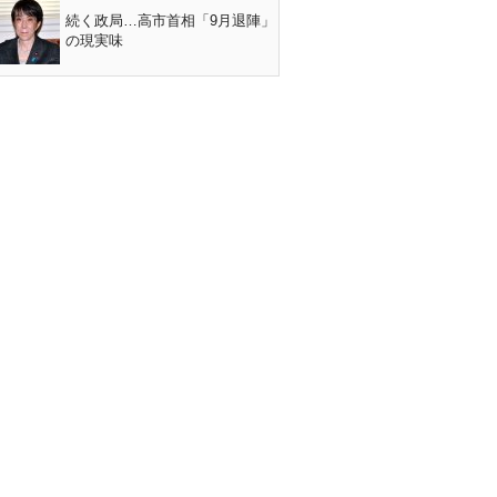
続く政局…高市首相「9月退陣」
の現実味