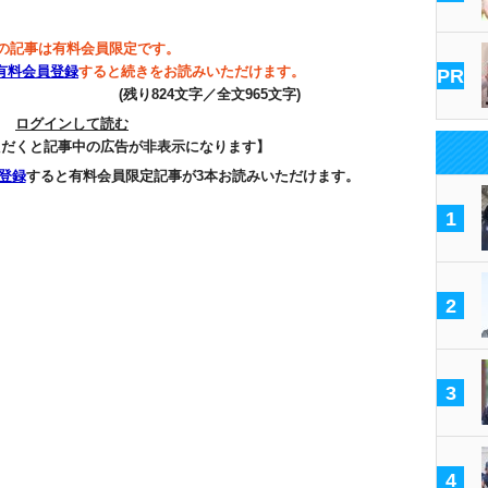
の記事は有料会員限定です。
有料会員登録
すると続きをお読みいただけます。
PR
(残り824文字／全文965文字)
ログインして読む
ただくと記事中の広告が非表示になります】
登録
すると有料会員限定記事が3本お読みいただけます。
1
2
3
4