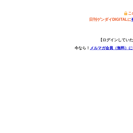
こ
日刊ゲンダイDIGITALに
【ログインしてい
今なら！
メルマガ会員（無料）に