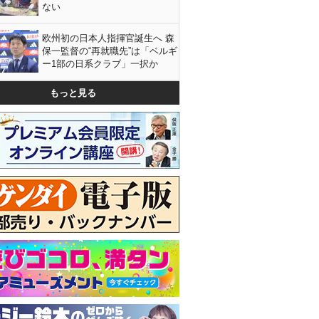
ない
欧州初の日本人指揮官誕生へ 森
保一監督の“再就職先”は「ベルギ
ー1部の日系クラブ」一択か
もっと見る