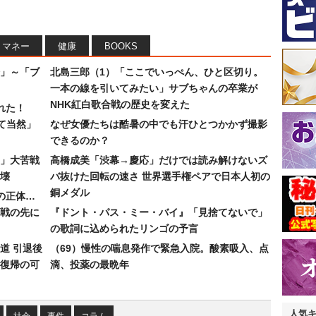
マネー
健康
BOOKS
」～「ブ
北島三郎（1）「ここでいっぺん、ひと区切り。
一本の線を引いてみたい」サブちゃんの卒業が
NHK紅白歌合戦の歴史を変えた
れた！
て当然」
なぜ女優たちは酷暑の中でも汗ひとつかかず撮影
できるのか？
30」大苦戦
高橋成美「渋幕→慶応」だけでは読み解けないズ
壊
バ抜けた回転の速さ 世界選手権ペアで日本人初の
銅メダル
”の正体…
合戦の先に
『ドント・パス・ミー・バイ』「見捨てないで」
の歌詞に込められたリンゴの予言
道 引退後
（69）慢性の喘息発作で緊急入院。酸素吸入、点
復帰の可
滴、投薬の最晩年
人気