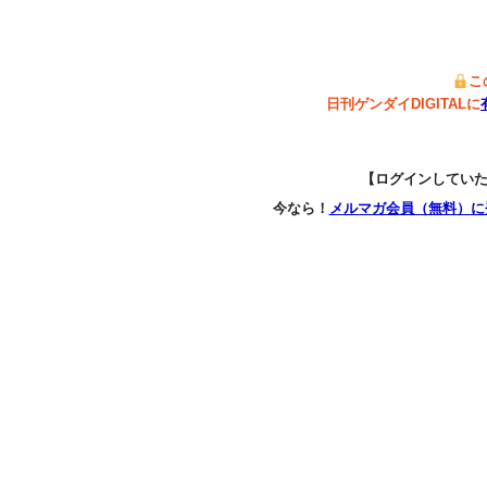
こ
日刊ゲンダイDIGITALに
【ログインしてい
今なら！
メルマガ会員（無料）に