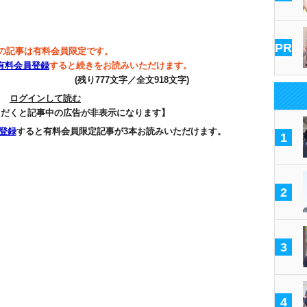
PR
の記事は有料会員限定です。
有料会員登録
すると続きをお読みいただけます。
(残り777文字／全文918文字)
ログインして読む
ただくと記事中の広告が非表示になります】
登録
すると有料会員限定記事が3本お読みいただけます。
1
2
3
4