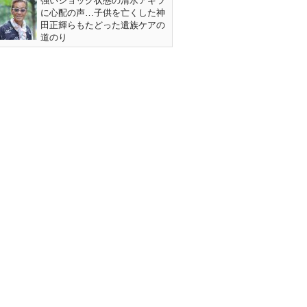
強いショック状態の清水アキラ
に心配の声…子供を亡くした神
田正輝らもたどった遺族ケアの
道のり