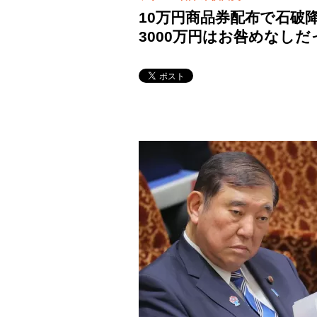
10万円商品券配布で石破
3000万円はお咎めなし