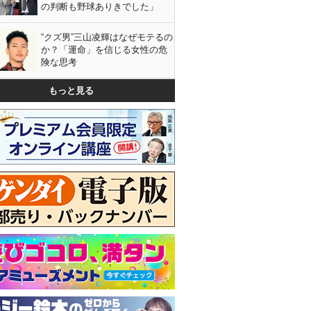
の判断も野球ありきでした」
“クズ男”三山凌輝はなぜモテるの
か？「運命」を信じる女性の危
険な思考
もっと見る