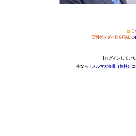
こ
日刊ゲンダイDIGITALに
【ログインしてい
今なら！
メルマガ会員（無料）に