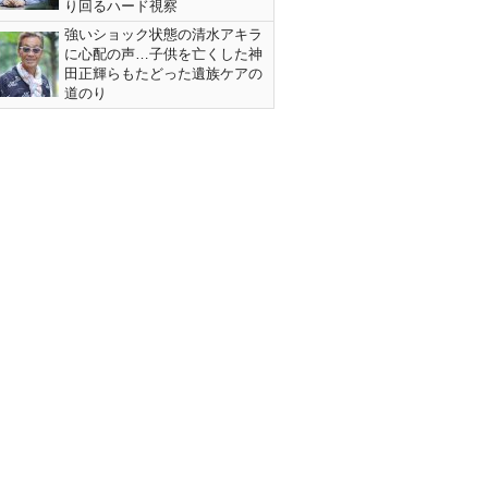
り回るハード視察
強いショック状態の清水アキラ
に心配の声…子供を亡くした神
田正輝らもたどった遺族ケアの
道のり