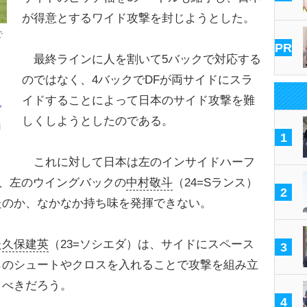
が得意とするワイド攻撃を封じようとした。
で
PR
最終ラインに人を割いて5バックで対応する
のではなく、4バックでDFが両サイドにスラ
イドすることによって日本のサイド攻撃を難
で
しくしようとしたのである。
ョ
1
これに対して日本は左のインサイドハーフ
）、左のウイングバックの
中村敬斗
（24=Sランス）
2
たのか、なかなか持ち味を発揮できない。
た
久保建英
（23=ソシエダ）は、サイドにスペース
3
らのシュートやクロスを入れることで攻撃を組み立
うべきだろう。
4