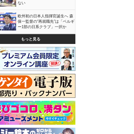
ない
欧州初の日本人指揮官誕生へ 森
保一監督の“再就職先”は「ベルギ
ー1部の日系クラブ」一択か
もっと見る