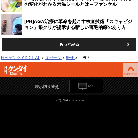
の変化がわかる示温シールとは～ファンケル
[PR]AGA治療に革命を起こす検査技術「スキャビジ
ョン」銀クリが提示する新しい薄毛治療のあり方
もっとみる
日刊ゲンダイDIGITAL
スポーツ
野球
コラム
表示切り替え
（C）Nikkan Gendai