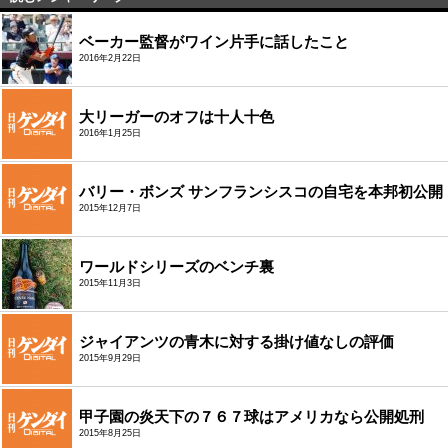
ベーカー監督がワイン片手に話したこと
2016年2月22日
大リーガーのオフは十人十色
2016年1月25日
バリー・ボンズ サンフランシスコの自宅を本邦初公開
2015年12月7日
ワールドシリーズのベンチ裏
2015年11月3日
ジャイアンツの青木に対する掛け値なしの評価
2015年9月29日
甲子園の炎天下の７６７球はアメリカなら公開処刑
2015年8月25日