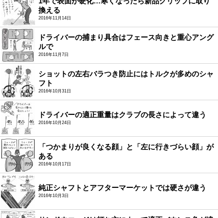
1年で表面が硬化…寒くなったら新品グリップに取り
換える
2016年11月14日
ドライバーの捕まり具合はフェース向きと重心アング
ルで
2016年11月7日
ショットの左右バラつき防止にはトルクが多めのシャ
フト
2016年10月31日
ドライバーの適正重量はクラブの長さによって違う
2016年10月24日
「つかまりが良くなる顔」と「左に行きづらい顔」が
ある
2016年10月17日
純正シャフトとアフターマーケットでは硬さが違う
2016年10月3日