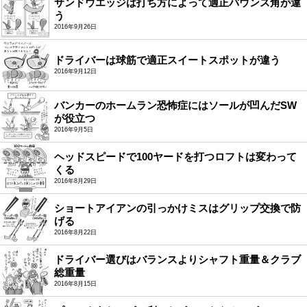
サンドウエッジは打ち方によって適正バウンス角が違
う
2016年9月26日
ドライバーは球筋で適正スイートスポットが違う
2016年9月12日
バンカーのホームラン恐怖症にはソールが凹んだSW
が役立つ
2016年9月5日
ヘッドスピードで100ヤードを打つロフトは変わって
くる
2016年8月29日
ショートアイアンの引っかけミスはグリップ交換で防
げる
2016年8月22日
ドライバー選びはバランスよりシャフト重量＆クラブ
総重量
2016年8月15日