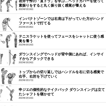
岩井千怜の「直ドラ」を学ぶ…ヘッドカバーを使って
素振りをすると丸く振り抜く感覚が養える
2023年5月19日
インパクトゾーンでは右肩は下がっていた方がハンド
ファーストで打てる
2023年4月28日
テニスラケットを使ってフェースをシャットに使う感
覚を養う
2023年4月14日
ダウンスイングでヘッドが背中側にあれば、インサイ
ドからアタックできる
2023年3月24日
トップからの切り返しではハンドルを右に切る感覚で
右手、右肘を下げていく
2023年3月17日
申ジエの個性的なテイクバック ダウンスイングは立て
たシャフトを寝かせて
2023年3月10日