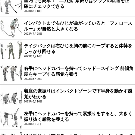
室内でも簡単！ “二刀流”素振りはクラブの軌道を正
確にチェックできる
2023年8月18日
インパクトまで右ひじが曲がっていると「フォロース
ルー」が自然と大きくなる
2023年7月28日
テイクバックは右ひじを胸の前にキープすると体幹を
しっかり回せる
2023年7月14日
右手にヘッドカバーを持ってシャドースイング 前傾角
度をキープする感覚を養う
2023年6月30日
着座の素振りはインパクトゾーンで下半身を動かす感
覚がわかる
2023年6月16日
左手にヘッドカバーを持って素振りをすると、大きく
振り抜く感覚を養える
2023年6月2日