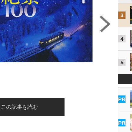
3
4
5
PR
この記事を読む
PR