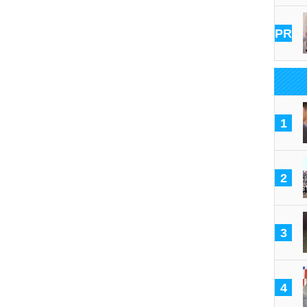
PR
1
2
3
4