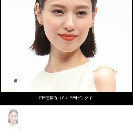
戸田恵梨香（Ｃ）日刊ゲンダイ