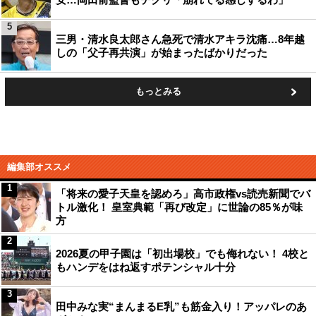
5
三男・清水良太郎さん急死で清水アキラ沈痛…8年越
しの「父子再共演」が始まったばかりだった
もっとみる
編集部オススメ
1
「将来の愛子天皇を認めろ」高市政権vs読売新聞でバ
トル激化！ 皇室典範「再び改定」に世論の85％が味
方
2
2026夏の甲子園は「初出場校」でも侮れない！ 4校と
もハンデをはね返すポテンシャル十分
3
田中みな実“まんまるE乳”も筋金入り！アッパレのあ