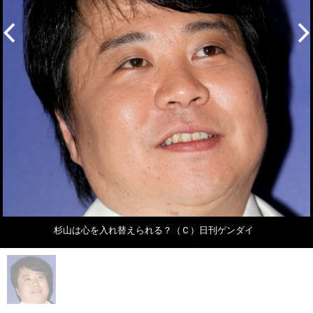
杉山は心を入れ替えられる？（Ｃ）日刊ゲンダイ