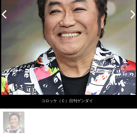
コロッケ（Ｃ）日刊ゲンダイ