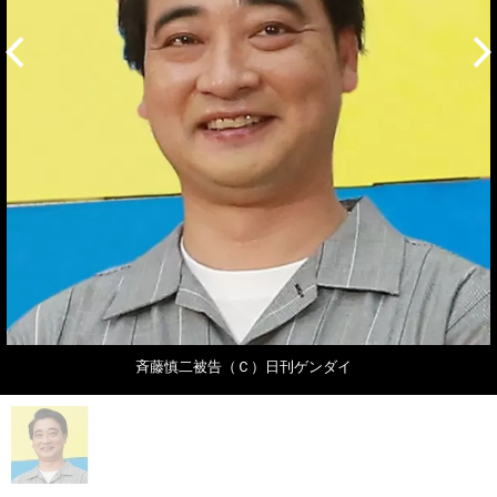
斉藤慎二被告（Ｃ）日刊ゲンダイ