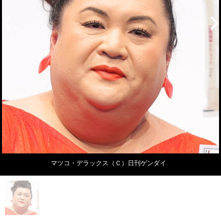
マツコ・デラックス（Ｃ）日刊ゲンダイ