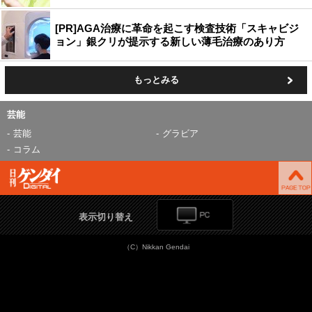
[PR]AGA治療に革命を起こす検査技術「スキャビジ
ョン」銀クリが提示する新しい薄毛治療のあり方
もっとみる
芸能
芸能
グラビア
コラム
表示切り替え
（C）Nikkan Gendai