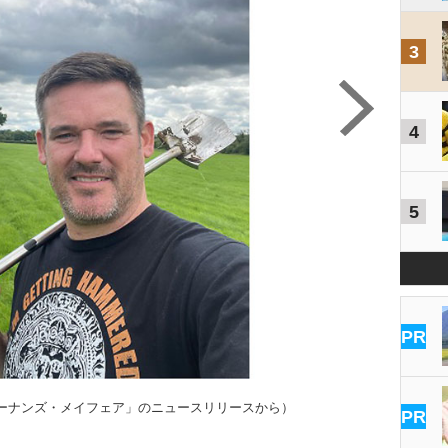
3
4
5
PR
ーナンズ・メイフェア」のニュースリリースから）
PR