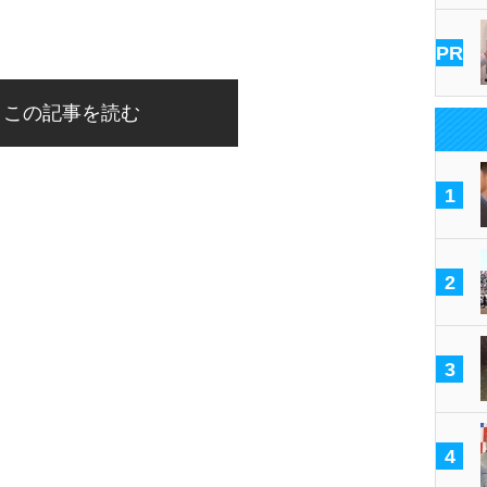
PR
この記事を読む
1
2
3
4