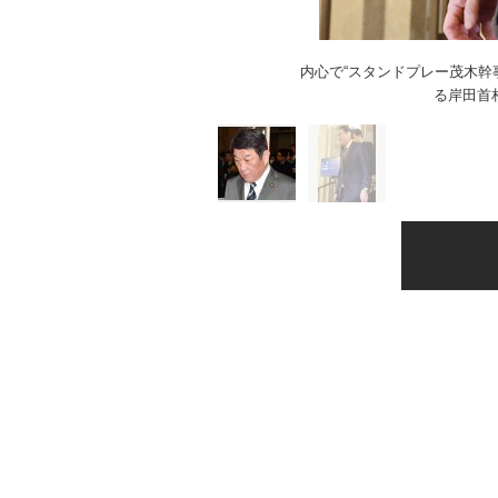
内心で“スタンドプレー茂木幹
る岸田首