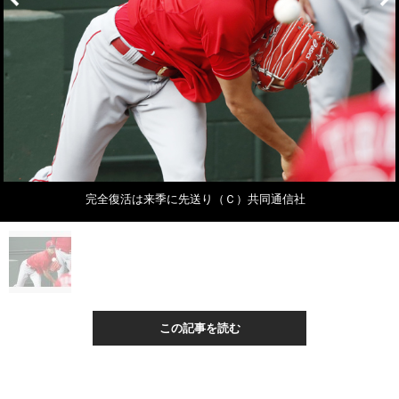
完全復活は来季に先送り（Ｃ）共同通信社
この記事を読む