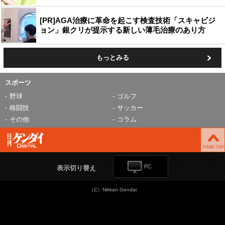
[PR]AGA治療に革命を起こす検査技術「スキャビジ
ョン」銀クリが提示する新しい薄毛治療のあり方
もっとみる
スポーツ
野球
ゴルフ
格闘技
サッカー
その他
コラム
表示切り替え
（C）Nikkan Gendai