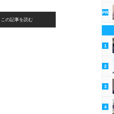
PR
この記事を読む
1
2
3
4