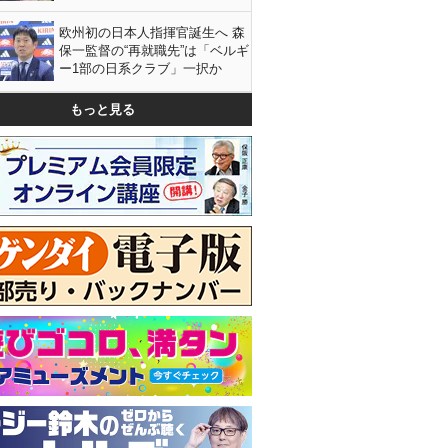
欧州初の日本人指揮官誕生へ 森
保一監督の“再就職先”は「ベルギ
ー1部の日系クラブ」一択か
もっと見る