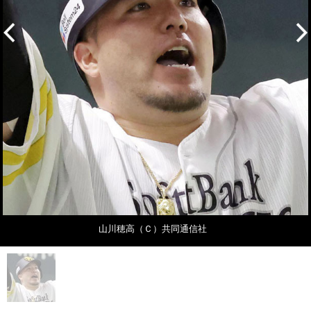
山川穂高（Ｃ）共同通信社