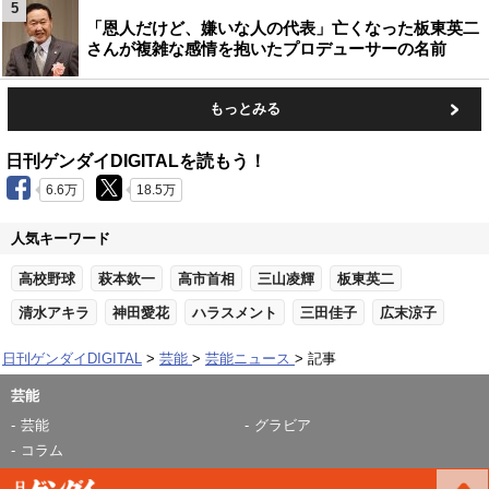
5
「恩人だけど、嫌いな人の代表」亡くなった板東英二
さんが複雑な感情を抱いたプロデューサーの名前
もっとみる
日刊ゲンダイDIGITALを読もう！
6.6万
18.5万
人気キーワード
高校野球
萩本欽一
高市首相
三山凌輝
板東英二
清水アキラ
神田愛花
ハラスメント
三田佳子
広末涼子
日刊ゲンダイDIGITAL
芸能
芸能ニュース
記事
芸能
芸能
グラビア
コラム