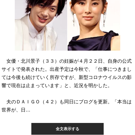
女優・北川景子（３３）の妊娠が４月２２日、自身の公式
サイトで発表された。出産予定は今秋で、「仕事につきまし
ては今後も続けていく所存ですが、新型コロナウイルスの影
響で現在は止まっています」と、近況を明かした。
夫のＤＡＩＧＯ（４２）も同日にブログを更新。「本当は
世界が、日…
全文表示する