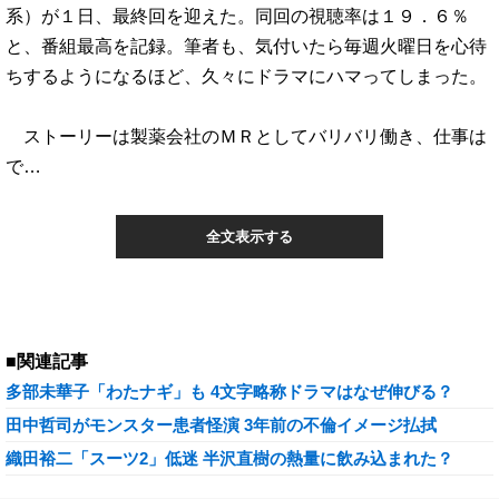
系）が１日、最終回を迎えた。同回の視聴率は１９．６％
と、番組最高を記録。筆者も、気付いたら毎週火曜日を心待
ちするようになるほど、久々にドラマにハマってしまった。
ストーリーは製薬会社のＭＲとしてバリバリ働き、仕事は
で…
全文表示する
■関連記事
多部未華子「わたナギ」も 4文字略称ドラマはなぜ伸びる？
田中哲司がモンスター患者怪演 3年前の不倫イメージ払拭
織田裕二「スーツ2」低迷 半沢直樹の熱量に飲み込まれた？