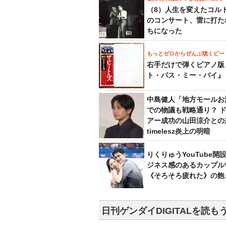
（8）人生を変えたコル
のコンサート、雷に打た
ちになった
もっとゼロからぜんぶ聴くビー
右手だけで弾くピアノ版
ト・パス・ミー・バイ』
中島健人「地方モールお
での物議も戦略通り？ 
アー成功の山田涼介との
timelesz炎上の明暗
りくりゅうYouTube開
ジネス感のあるカップル
《そろそろ疲れた》の飽
日刊ゲンダイDIGITALを読も