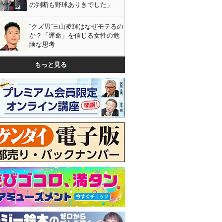
の判断も野球ありきでした」
“クズ男”三山凌輝はなぜモテるの
か？「運命」を信じる女性の危
険な思考
もっと見る