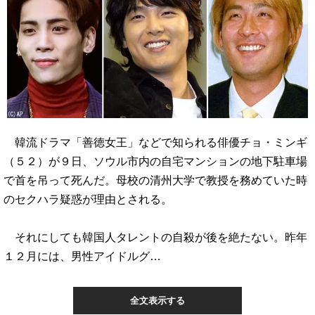
韓流ドラマ「善徳女王」などで知られる俳優チョ・ミンギ
（５２）が９日、ソウル市内の自宅マンションの地下駐車場
で首を吊って死んだ。母校の清州大学で教授を務めていた時
のセクハラ疑惑が理由とされる。
それにしても韓国人タレントの自殺が後を絶たない。昨年
１２月には、男性アイドルグ…
全文表示する