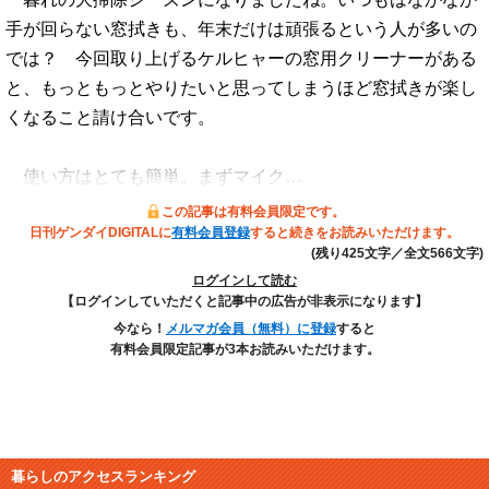
手が回らない窓拭きも、年末だけは頑張るという人が多いの
では？ 今回取り上げるケルヒャーの窓用クリーナーがある
と、もっともっとやりたいと思ってしまうほど窓拭きが楽し
くなること請け合いです。
使い方はとても簡単。まずマイク…
この記事は有料会員限定です。
日刊ゲンダイDIGITALに
有料会員登録
すると続きをお読みいただけます。
(残り425文字／全文566文字)
ログインして読む
【ログインしていただくと記事中の広告が非表示になります】
今なら！
メルマガ会員（無料）に登録
すると
有料会員限定記事が3本お読みいただけます。
暮らしのアクセスランキング