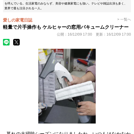
を呼んでいる。生活家電のみならず、美容や健康家電にも強い。テレビや雑誌出演も多く、
業界で最も注目される一人。
> 一覧へ
愛しの家電日誌
軽量で片手操作も ケルヒャーの窓用バキュームクリーナー
公開：
16/12/09 17:00
更新：
16/12/09 17:00
暮れの大掃除シーズンになりましたね。いつもはなかなか