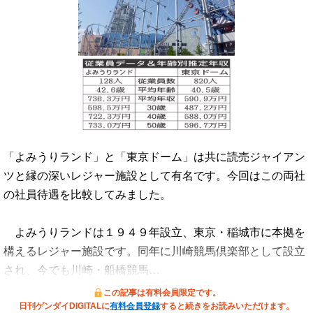
「よみうりランド」と「東京ドーム」は共に読売ジャイアン
ツと縁の深いレジャー施設として有名です。今回はこの両社
の社員待遇を比較してみました。
よみうりランドは１９４９年設立、東京・稲城市に本拠を
構えるレジャー施設です。同年に川崎競馬倶楽部として設立
され、今でも川崎・船橋競馬…
この記事は有料会員限定です。
日刊ゲンダイDIGITALに
有料会員登録
すると続きをお読みいただけます。