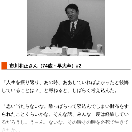
市川和正さん（74歳・早大卒）#2
「人生を振り返り、あの時、ああしていればよかったと後悔
していることは？」と尋ねると、しばらく考え込んだ。
「思い当たらないな。酔っぱらって寝込んでしまい財布をす
られたことくらいかな。そんな話、みんな一度は経験してい
るだろうし。う～ん、ないな。その時その時を必死で生きて
きたか…