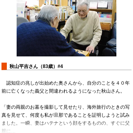
秋山平吉さん（83歳）#4
認知症の兆しが出始めた奥さんから、自分のことを４０年
前に亡くなった義父と間違われるようになった秋山さん。
「妻の両親のお墓を撮影して見せたり、海外旅行のときの写
真を見せて、何度も私が旦那であることを証明しようと試み
ました。一瞬、妻はハテナという顔をするものの、すぐに父
親に…