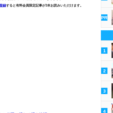
登録
すると有料会員限定記事が3本お読みいただけます。
PR
1
2
3
4