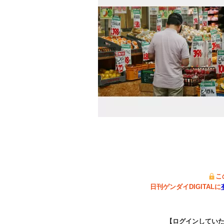
こ
日刊ゲンダイDIGITALに
【ログインしてい