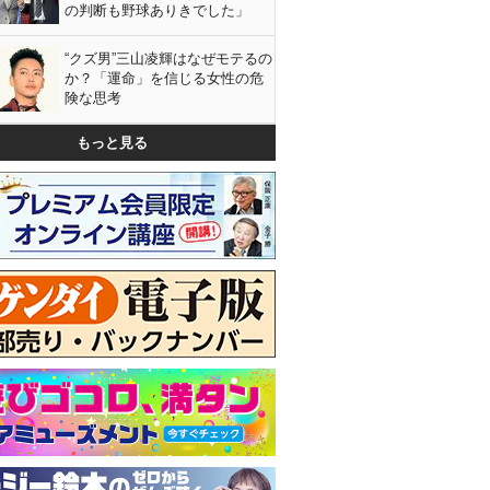
の判断も野球ありきでした」
“クズ男”三山凌輝はなぜモテるの
か？「運命」を信じる女性の危
険な思考
もっと見る