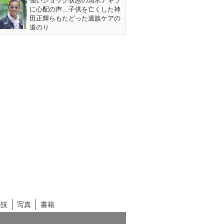
強いショック状態の清水アキラ
に心配の声…子供を亡くした神
田正輝らもたどった遺族ケアの
道のり
競技
写真
書籍