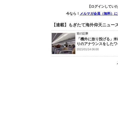
【ログインしてい
今なら！
メルマガ会員（無料）に
【連載】もぎたて海外仰天ニュー
前の記事
「機外に放り投げる」米
りのアナウンスをしたワ
2021/01/14 06:00