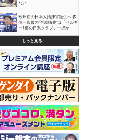
ない
欧州初の日本人指揮官誕生へ 森
保一監督の“再就職先”は「ベルギ
ー1部の日系クラブ」一択か
もっと見る