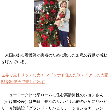
米国のある看護師が患者のために取った無私の行動が感動
を呼んでいる。
世界で最もリッチな犬！ マドンナも住んだ米マイアミの大豪
邸を36億円で売りに出す
ニューヨーク州北部ロームに住む高齢男性のジョンさん
（姓は非公表）は先日、長期のリハビリ治療のためにリハビ
リ・介護施設「グランド・リハビリテーション＆ナーシン