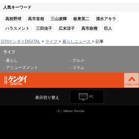
人気キーワード
高校野球
高市首相
三山凌輝
板東英二
清水アキラ
ハラスメント
三田佳子
広末涼子
高市政権
巨人
日刊ゲンダイDIGITAL
ライフ
暮らしニュース
記事
ライフ
暮らし
グルメ
アミューズメント
コラム
表示切り替え
（C）Nikkan Gendai