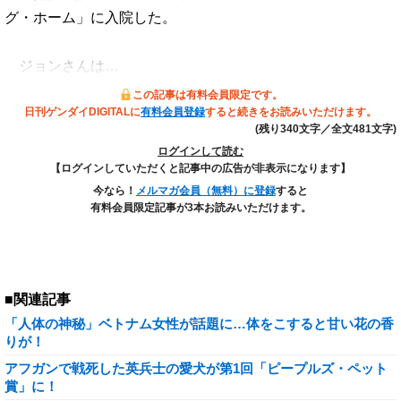
グ・ホーム」に入院した。
ジョンさんは…
この記事は有料会員限定です。
日刊ゲンダイDIGITALに
有料会員登録
すると続きをお読みいただけます。
(残り340文字／全文481文字)
ログインして読む
【ログインしていただくと記事中の広告が非表示になります】
今なら！
メルマガ会員（無料）に登録
すると
有料会員限定記事が3本お読みいただけます。
■関連記事
「人体の神秘」ベトナム女性が話題に…体をこすると甘い花の香
りが！
アフガンで戦死した英兵士の愛犬が第1回「ピープルズ・ペット
賞」に！