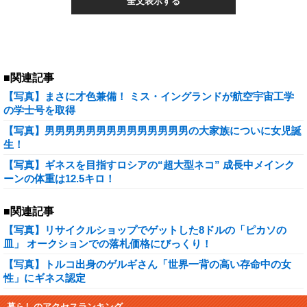
全文表示する
■関連記事
【写真】まさに才色兼備！ ミス・イングランドが航空宇宙工学
の学士号を取得
【写真】男男男男男男男男男男男男男男の大家族についに女児誕
生！
【写真】ギネスを目指すロシアの“超大型ネコ” 成長中メインク
ーンの体重は12.5キロ！
■関連記事
【写真】リサイクルショップでゲットした8ドルの「ピカソの
皿」 オークションでの落札価格にびっくり！
【写真】トルコ出身のゲルギさん「世界一背の高い存命中の女
性」にギネス認定
暮らしのアクセスランキング