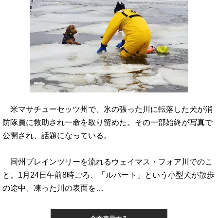
米マサチューセッツ州で、氷の張った川に転落した犬が消
防隊員に救助され一命を取り留めた。その一部始終が写真で
公開され、話題になっている。
同州ブレインツリーを流れるウェイマス・フォア川でのこ
と。1月24日午前8時ごろ、「ルパート」という小型犬が散歩
の途中、凍った川の表面を…